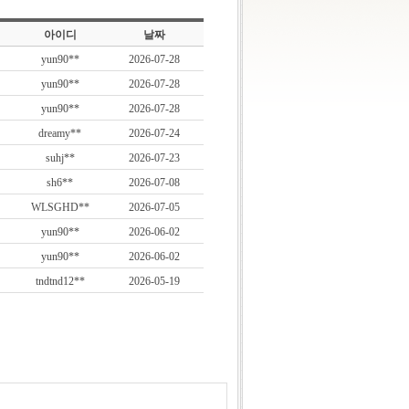
아이디
날짜
yun90**
2026-07-28
yun90**
2026-07-28
yun90**
2026-07-28
dreamy**
2026-07-24
suhj**
2026-07-23
sh6**
2026-07-08
WLSGHD**
2026-07-05
yun90**
2026-06-02
yun90**
2026-06-02
tndtnd12**
2026-05-19