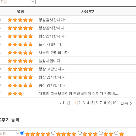
별점
사용후기
6
항상감사합니다~
5
항상감사합니다~
4
항상감사합니다~
3
늘 감사합니다.
2
사용이 편리합니다
1
늘감사합니다..
0
항상 고맙습니다.
9
항상 감사합니다
8
항상 감사합니다
7
대표의 고용보험이랑 연금보험이 삭제가 안되네....
1
|
2
|
3
|
4
|
5
|
6
|
7
|
8
|
9
|
10
후기 등록