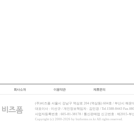
회사소개
이용약관
제휴문의
(주)비즈폼 서울시 강남구 역삼로 204 (역삼동) 604호 / 부산시 해운
대표이사 : 이선규 / 개인정보책임자 : 김민경 / Tel.1588-8443 Fax.080-
사업자등록번호 : 605-81-38178 / 통신판매업 신고번호 : 제2015-부
Copyright (c) 2000-2026 by bizforms.co.kr All rights reserved.