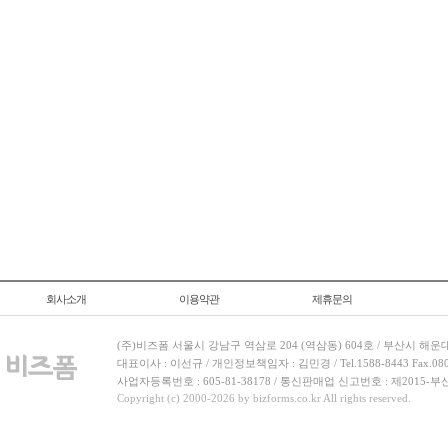
회사소개
이용약관
제휴문의
(주)비즈폼 서울시 강남구 역삼로 204 (역삼동) 604호 / 부산시 해운
대표이사 : 이선규 / 개인정보책임자 : 김민경 / Tel.1588-8443 Fax.080-
사업자등록번호 : 605-81-38178 / 통신판매업 신고번호 : 제2015-부
Copyright (c) 2000-2026 by bizforms.co.kr All rights reserved.