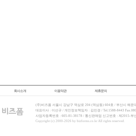
회사소개
이용약관
제휴문의
(주)비즈폼 서울시 강남구 역삼로 204 (역삼동) 604호 / 부산시 해운
대표이사 : 이선규 / 개인정보책임자 : 김민경 / Tel.1588-8443 Fax.080-
사업자등록번호 : 605-81-38178 / 통신판매업 신고번호 : 제2015-부
Copyright (c) 2000-2026 by bizforms.co.kr All rights reserved.