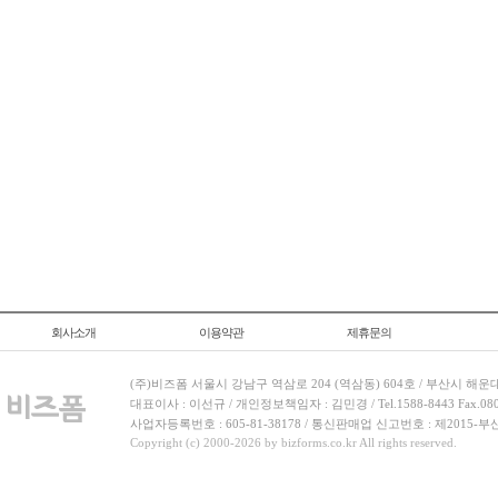
회사소개
이용약관
제휴문의
(주)비즈폼 서울시 강남구 역삼로 204 (역삼동) 604호 / 부산시 해운
대표이사 : 이선규 / 개인정보책임자 : 김민경 / Tel.1588-8443 Fax.080-
사업자등록번호 : 605-81-38178 / 통신판매업 신고번호 : 제2015-부
Copyright (c) 2000-2026 by bizforms.co.kr All rights reserved.