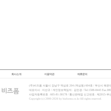
회사소개
이용약관
제휴문의
(주)비즈폼 서울시 강남구 역삼로 204 (역삼동) 604호 / 부산시 해운
대표이사 : 이선규 / 개인정보책임자 : 김민경 / Tel.1588-8443 Fax.080-
사업자등록번호 : 605-81-38178 / 통신판매업 신고번호 : 제2015-부
Copyright (c) 2000-2026 by bizforms.co.kr All rights reserved.