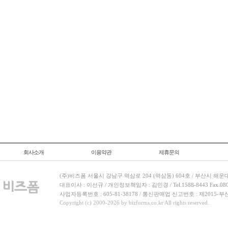
회사소개
이용약관
제휴문의
(주)비즈폼 서울시 강남구 역삼로 204 (역삼동) 604호 / 부산시 해운
대표이사 : 이선규 / 개인정보책임자 : 김민경 / Tel.1588-8443 Fax.080-
사업자등록번호 : 605-81-38178 / 통신판매업 신고번호 : 제2015-부
Copyright (c) 2000-2026 by bizforms.co.kr All rights reserved.