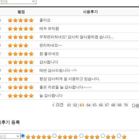
별점
사용후기
6
좋아요
5
매우 유익함
4
무척편리하네요! 감사히 잘사용하겠 습니다...
3
편리하네요~~
2
참 좋으네요
1
감사합니다
0
매번 감사드림니다 ~^^
9
항상 감사하게 잘 사용하고 있습니다.
8
좋은 자료들 늘 감사합니다~~~~
7
늘 감사합니다
63
61
|
62
|
|
64
|
65
|
66
|
67
|
68
|
69
|
70
후기 등록