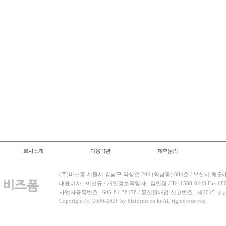
회사소개
이용약관
제휴문의
(주)비즈폼 서울시 강남구 역삼로 204 (역삼동) 604호 / 부산시 해운
대표이사 : 이선규 / 개인정보책임자 : 김민경 / Tel.1588-8443 Fax.080-
사업자등록번호 : 605-81-38178 / 통신판매업 신고번호 : 제2015-부
Copyright (c) 2000-2026 by bizforms.co.kr All rights reserved.