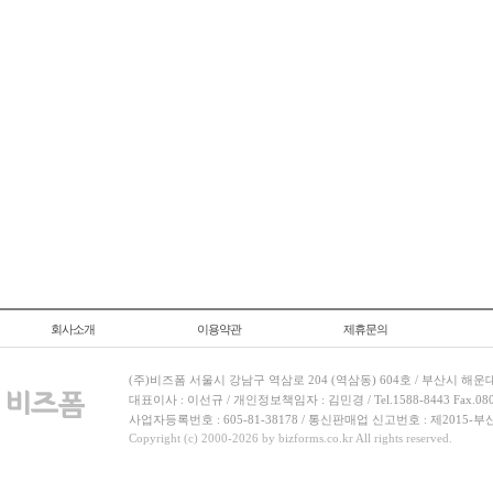
회사소개
이용약관
제휴문의
(주)비즈폼 서울시 강남구 역삼로 204 (역삼동) 604호 / 부산시 해운
대표이사 : 이선규 / 개인정보책임자 : 김민경 / Tel.1588-8443 Fax.080-
사업자등록번호 : 605-81-38178 / 통신판매업 신고번호 : 제2015-부
Copyright (c) 2000-2026 by bizforms.co.kr All rights reserved.