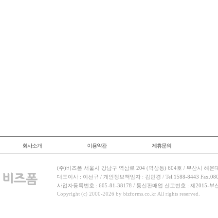
회사소개
이용약관
제휴문의
(주)비즈폼 서울시 강남구 역삼로 204 (역삼동) 604호 / 부산시 해운
대표이사 : 이선규 / 개인정보책임자 : 김민경 / Tel.1588-8443 Fax.080-
사업자등록번호 : 605-81-38178 / 통신판매업 신고번호 : 제2015-부
Copyright (c) 2000-2026 by bizforms.co.kr All rights reserved.