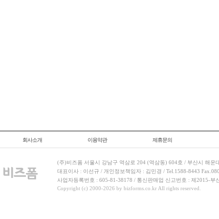
회사소개
이용약관
제휴문의
(주)비즈폼 서울시 강남구 역삼로 204 (역삼동) 604호 / 부산시 해운
대표이사 : 이선규 / 개인정보책임자 : 김민경 / Tel.1588-8443 Fax.080-
사업자등록번호 : 605-81-38178 / 통신판매업 신고번호 : 제2015-부
Copyright (c) 2000-2026 by bizforms.co.kr All rights reserved.