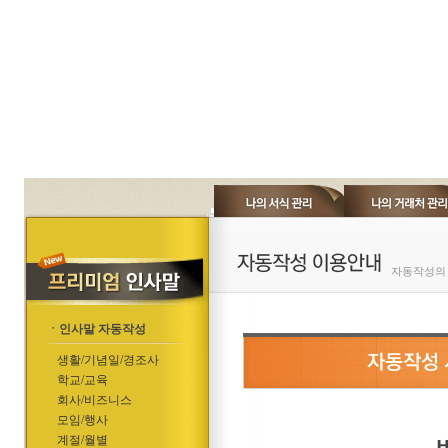
자동작성의 
ㆍ인사말 자동작성
생활/기념일/경조사
학교/교육
회사/비즈니스
모임/행사
계절/월별