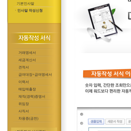
기본인사말
ㆍ인사말 작성신청
거래명세서
세금계산서
견적서
급여대장+급여명세서
이력서
매입매출장
재직(경력)증명서
위임장
사직서
차용증(금전)