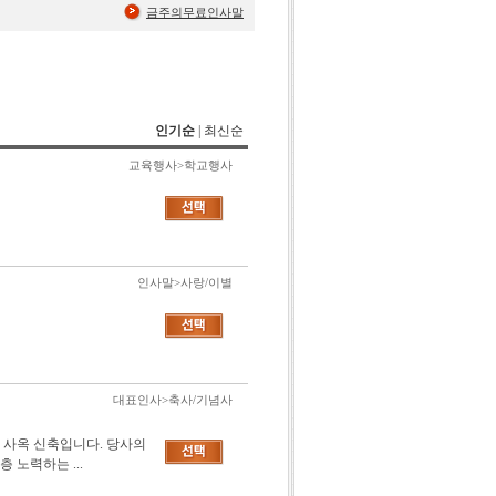
금주의무료인사말
인기순
|
최신순
교육행사>학교행사
인사말>사랑/이별
대표인사>축사/기념사
 사옥 신축입니다. 당사의
노력하는 ...