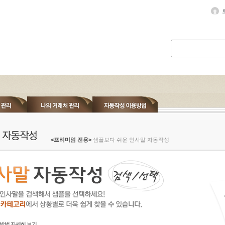
<프리미엄 전용>
샘플보다 쉬운 인사말 자동작성
방법 자세히 보기