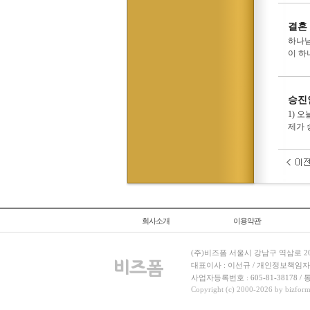
결혼
하나님
이 하
승진
1) 
제가 
회사소개
이용약관
(주)비즈폼 서울시 강남구 역삼로 204
대표이사 : 이선규 / 개인정보책임자 : 김민경
사업자등록번호 : 605-81-38178 
Copyright (c) 2000-2026 by bizforms.