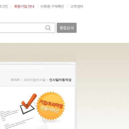
로그인
회원가입 안내
비회원 구매확인
고객센터
통합검색
HOME
>
프리미엄인사말
>
인사말자동작성