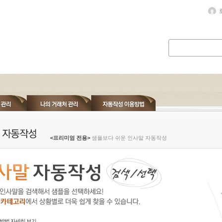
<프리미엄 전용>
샘플보다 쉬운 인사말 자동작성
방법 자세히 보기