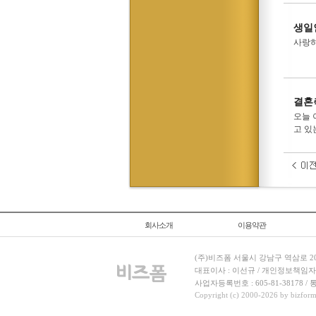
생일
사랑하
결혼
오늘 
고 있
회사소개
이용약관
(주)비즈폼 서울시 강남구 역삼로 204
대표이사 : 이선규 / 개인정보책임자 : 김민경
사업자등록번호 : 605-81-38178 
Copyright (c) 2000-2026 by bizforms.