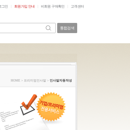
로그인
회원가입 안내
비회원 구매확인
고객센터
통합검색
HOME
>
프리미엄인사말
>
인사말자동작성