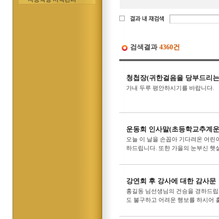
검색결과
4360건
청첩장(귀한걸음을 당부드리는
가내 두루 평안하시기를 바랍니다.
운동회 인사말(초등학교추계운
오늘 이 날을 손꼽아 기다려온 어린이
하드립니다. 또한 가을의 눈부신 햇살
강연회 후 강사에 대한 감사문
홍길동 님선생님의 건승을 경하드립니다
도 불구하고 어려운 행보를 하시어 훌