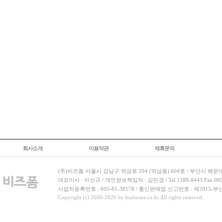
회사소개
이용약관
제휴문의
(주)비즈폼 서울시 강남구 역삼로 204 (역삼동) 604호 / 부산시 해운
대표이사 : 이선규 / 개인정보책임자 : 김민경 / Tel.1588-8443 Fax.080-
사업자등록번호 : 605-81-38178 / 통신판매업 신고번호 : 제2015-부
Copyright (c) 2000-2026 by bizforms.co.kr All rights reserved.