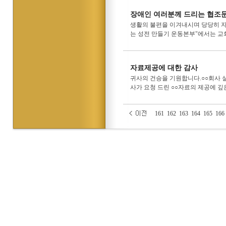
장애인 여러분께 드리는 협조
생활의 불편을 이겨내시며 당당히 자
는 성전 만들기 운동본부"에서는 교회
자료제공에 대한 감사
귀사의 건승을 기원합니다.○○회사 실
사가 요청 드린 ○○자료의 제공에 깊
161
162
163
164
165
166