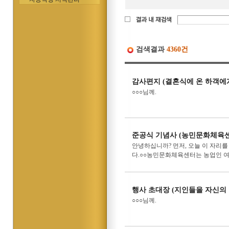
검색결과
4360건
감사편지 (결혼식에 온 하객에
○○○님께.
준공식 기념사 (농민문화체육센
안녕하십니까? 먼저, 오늘 이 자리
다.○○농민문화체육센터는 농업인 여
행사 초대장 (지인들을 자신의
○○○님께.