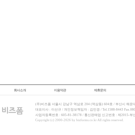
회사소개
이용약관
제휴문의
(주)비즈폼 서울시 강남구 역삼로 204 (역삼동) 604호 / 부산시 해운
대표이사 : 이선규 / 개인정보책임자 : 김민경 / Tel.1588-8443 Fax.080-
사업자등록번호 : 605-81-38178 / 통신판매업 신고번호 : 제2015-부
Copyright (c) 2000-2026 by bizforms.co.kr All rights reserved.