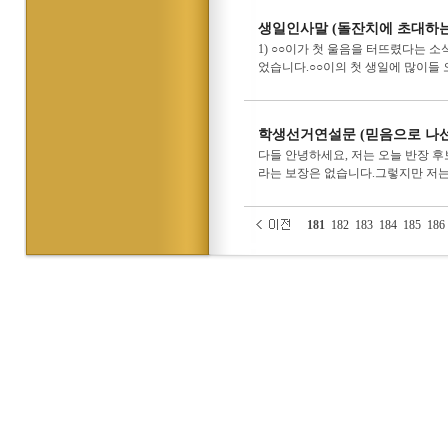
생일인사말 (돌잔치에 초대하는
1) ○○이가 첫 울음을 터뜨렸다는 
었습니다.○○이의 첫 생일에 많이들 
학생선거연설문 (믿음으로 나선
다들 안녕하세요, 저는 오늘 반장 후
라는 보장은 없습니다.그렇지만 저는
181
182
183
184
185
186