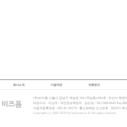
회사소개
이용약관
제휴문의
(주)비즈폼 서울시 강남구 역삼로 204 (역삼동) 604호 / 부산시 해운
대표이사 : 이선규 / 개인정보책임자 : 김민경 / Tel.1588-8443 Fax.080-
사업자등록번호 : 605-81-38178 / 통신판매업 신고번호 : 제2015-부
Copyright (c) 2000-2026 by bizforms.co.kr All rights reserved.