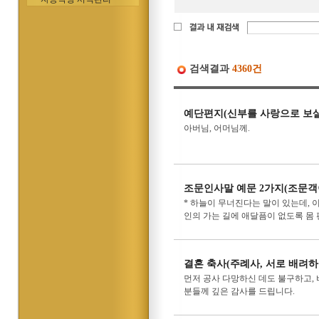
검색결과
4360건
예단편지(신부를 사랑으로 보
아버님, 어머님께.
조문인사말 예문 2가지(조문객
* 하늘이 무너진다는 말이 있는데,
인의 가는 길에 애달픔이 없도록 몸 
결혼 축사(주례사, 서로 배려하
먼저 공사 다망하신 데도 불구하고, 
분들께 깊은 감사를 드립니다.