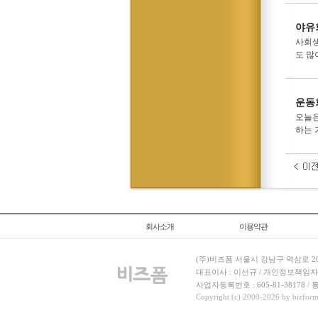
야유
사회생
도 많
운동
오늘은
하는 
회사소개
이용약관
(주)비즈폼 서울시 강남구 역삼로 204
대표이사 : 이선규 / 개인정보책임자 : 김민경
사업자등록번호 : 605-81-38178 
Copyright (c) 2000-2026 by bizforms.