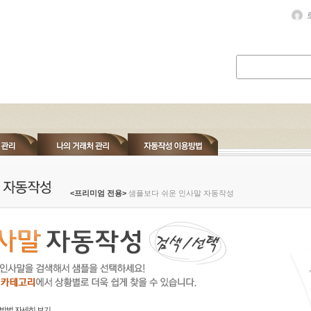
<프리미엄 전용>
샘플보다 쉬운 인사말 자동작성
방법 자세히 보기