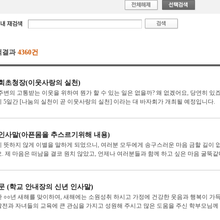
색결과
4360건
회초청장(이웃사랑의 실천)
주변의 고통받는 이웃을 위하여 뭔가 할 수 있는 일은 없을까? 왜 없겠어요, 당연히 있죠?
 5일간 [나눔의 실천이 곧 이웃사랑의 실천] 이라는 대 바자회가 개최될 예정입니다.
인사말(아픈몸을 추스르기위해 내용)
 뜻하지 않게 이별을 말하게 되었으니, 여러분 모두에게 송구스러운 마음 금할 길이 
. 제 마음은 떠남을 결코 원치 않았고, 언제나 여러분들과 함께 하고 싶은 마음 굴뚝같다는
문 (학교 안내장의 신년 인사말)
 ○○년 새해를 맞이하여, 새해에는 소원성취 하시고 가정에 건강한 웃음과 행복이 
전과 자녀들의 교육에 큰 관심을 가지고 성원해 주시고 많은 도움을 주신 학부모님께 깊이