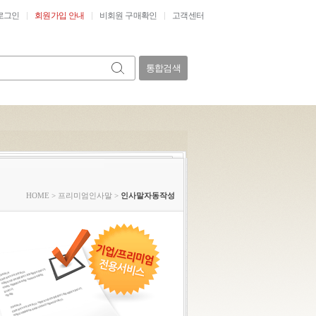
로그인
회원가입 안내
비회원 구매확인
고객센터
통합검색
HOME
>
프리미엄인사말
>
인사말자동작성