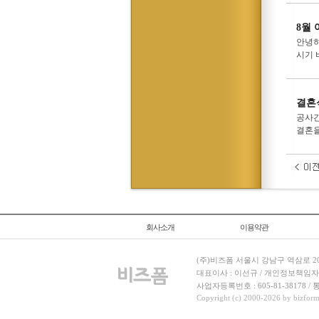
8월 
안녕하
시기 
결혼
공사간
결혼을
회사소개
이용약관
(주)비즈폼 서울시 강남구 역삼로 204
대표이사 : 이선규 / 개인정보책임자 : 김민경
사업자등록번호 : 605-81-38178 
Copyright (c) 2000-2026 by bizforms.