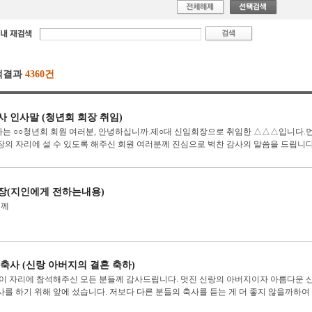
색결과
4360건
사 인사말 (청년회 회장 취임)
는 ○○청년회 회원 여러분, 안녕하십니까.제○대 신임회장으로 취임한 △△△입니다.먼
장의 자리에 설 수 있도록 해주신 회원 여러분께 진심으로 벅찬 감사의 말씀을 드립니다.
장(지인에게 전하는내용)
님께
 축사 (신랑 아버지의 결혼 축하)
 이 자리에 참석해주신 모든 분들께 감사드립니다. 멋진 신랑의 아버지이자 아름다운 
사를 하기 위해 앞에 섰습니다. 저보다 다른 분들의 축사를 듣는 게 더 좋지 않을까하여 