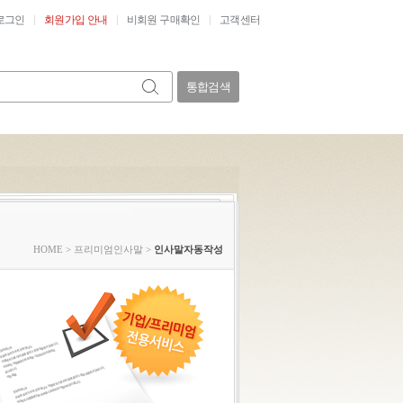
로그인
회원가입 안내
비회원 구매확인
고객센터
통합검색
HOME
>
프리미엄인사말
>
인사말자동작성