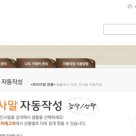
<프리미엄 전용>
샘플보다 쉬운 인사말 자동작성
방법 자세히 보기