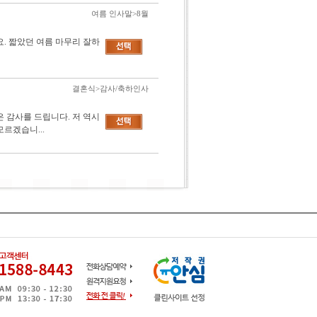
여름 인사말>8월
. 짧았던 여름 마무리 잘하
결혼식>감사/축하인사
 감사를 드립니다. 저 역시
르겠습니...