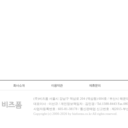
회사소개
이용약관
제휴문의
(주)비즈폼 서울시 강남구 역삼로 204 (역삼동) 604호 / 부산시 해운
대표이사 : 이선규 / 개인정보책임자 : 김민경 / Tel.1588-8443 Fax.080-
사업자등록번호 : 605-81-38178 / 통신판매업 신고번호 : 제2015-부
Copyright (c) 2000-2026 by bizforms.co.kr All rights reserved.