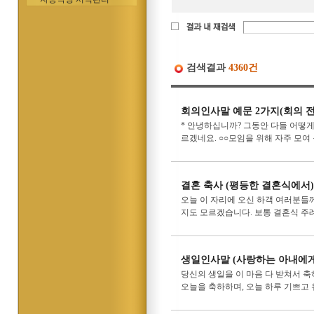
검색결과
4360건
회의인사말 예문 2가지(회의 전
* 안녕하십니까? 그동안 다들 어떻게
르겠네요. ○○모임을 위해 자주 모여
결혼 축사 (평등한 결혼식에서)
오늘 이 자리에 오신 하객 여러분들께
지도 모르겠습니다. 보통 결혼식 주례
생일인사말 (사랑하는 아내에게
당신의 생일을 이 마음 다 받쳐서 
오늘을 축하하며, 오늘 하루 기쁘고 