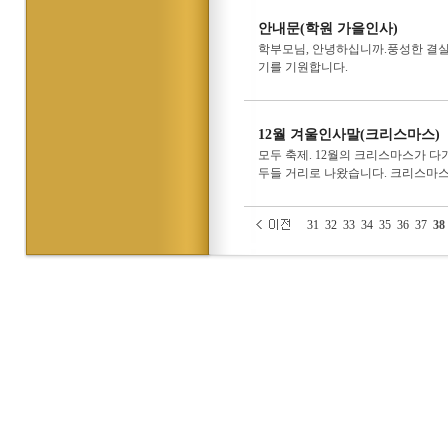
안내문(학원 가을인사)
학부모님, 안녕하십니까.풍성한 결실
기를 기원합니다.
12월 겨울인사말(크리스마스)
모두 축제. 12월의 크리스마스가 
두들 거리로 나왔습니다. 크리스마스라
31
32
33
34
35
36
37
38