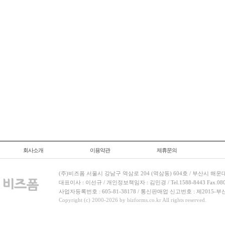
회사소개
이용약관
제휴문의
(주)비즈폼 서울시 강남구 역삼로 204 (역삼동) 604호 / 부산시 해운
대표이사 : 이선규 / 개인정보책임자 : 김민경 / Tel.1588-8443 Fax.080-
사업자등록번호 : 605-81-38178 / 통신판매업 신고번호 : 제2015-부
Copyright (c) 2000-2026 by bizforms.co.kr All rights reserved.