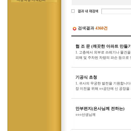
검색결과
4360건
협 조 문 (깨끗한 아파트 만들기
1. 고층에서 외부로 쓰레기나 물건
피해 및 주차된 차량의 파손 등으로 
기공식 초청
1. 귀사의 무궁한 발전을 기원합니다.
장 이전을 위해 ○○공단에 신 공장을
안부편지(은사님께 전하는)
○○○선생님께