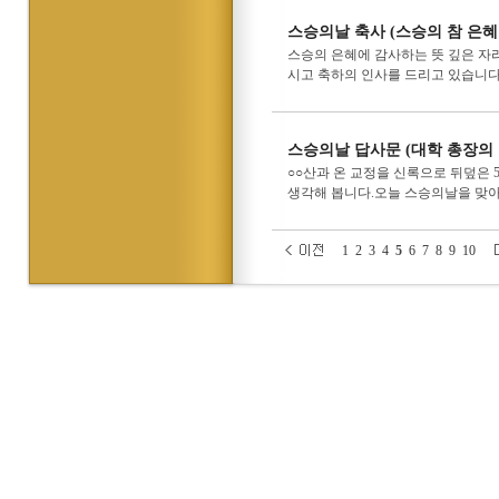
스승의날 축사 (스승의 참 은혜
스승의 은혜에 감사하는 뜻 깊은 자
시고 축하의 인사를 드리고 있습니다만
스승의날 답사문 (대학 총장의 
○○산과 온 교정을 신록으로 뒤덮은 
생각해 봅니다.오늘 스승의날을 맞아,
1
2
3
4
5
6
7
8
9
10