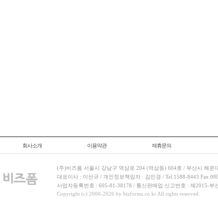
회사소개
이용약관
제휴문의
(주)비즈폼 서울시 강남구 역삼로 204 (역삼동) 604호 / 부산시 해운
대표이사 : 이선규 / 개인정보책임자 : 김민경 / Tel.1588-8443 Fax.080-
사업자등록번호 : 605-81-38178 / 통신판매업 신고번호 : 제2015-부
Copyright (c) 2000-2026 by bizforms.co.kr All rights reserved.