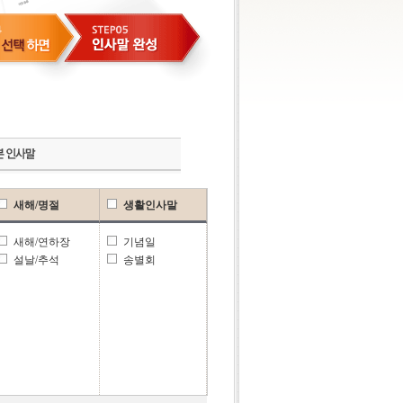
새해/명절
생활인사말
새해/연하장
기념일
설날/추석
송별회