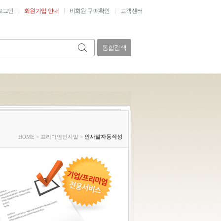
로그인
회원가입 안내
비회원 구매확인
고객센터
통합검색
HOME
>
프리미엄인사말
>
인사말자동작성