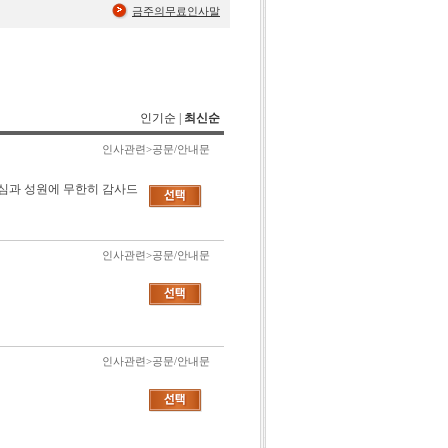
금주의무료인사말
인기순
|
최신순
인사관련>공문/안내문
심과 성원에 무한히 감사드
인사관련>공문/안내문
인사관련>공문/안내문