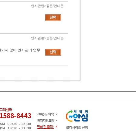
인사관련>공문/안내문
인사관련>공문/안내문
일되지 않아 인사관리 업무