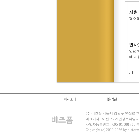
사원
평소의
인사
안녕하
에 지
회사소개
이용약관
(주)비즈폼 서울시 강남구 역삼로 204
대표이사 : 이선규 / 개인정보책임자 : 김민경
사업자등록번호 : 605-81-38178 
Copyright (c) 2000-2026 by bizforms.