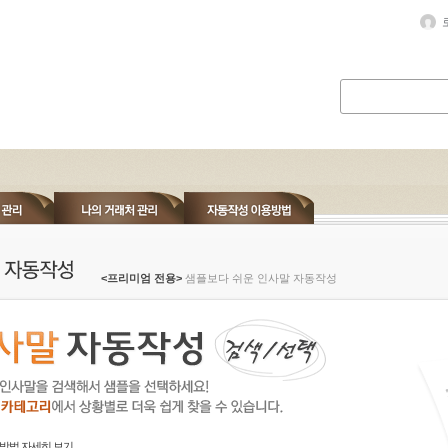
<프리미엄 전용>
샘플보다 쉬운 인사말 자동작성
방법 자세히 보기