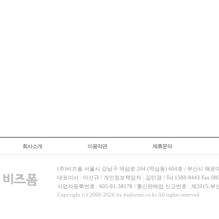
회사소개
이용약관
제휴문의
(주)비즈폼 서울시 강남구 역삼로 204 (역삼동) 604호 / 부산시 해운
대표이사 : 이선규 / 개인정보책임자 : 김민경 / Tel.1588-8443 Fax.080-
사업자등록번호 : 605-81-38178 / 통신판매업 신고번호 : 제2015-부
Copyright (c) 2000-2026 by bizforms.co.kr All rights reserved.