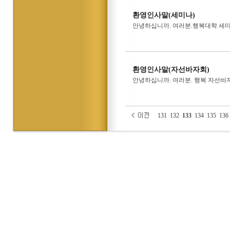
환영인사말(세미나)
안녕하십니까. 여러분.행복대학 세
환영인사말(자선바자회)
안녕하십니까. 여러분. 행복 자선바
131
132
133
134
135
136