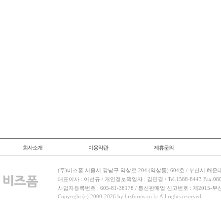
회사소개
이용약관
제휴문의
(주)비즈폼 서울시 강남구 역삼로 204 (역삼동) 604호 / 부산시 해운
대표이사 : 이선규 / 개인정보책임자 : 김민경 / Tel.1588-8443 Fax.080-
사업자등록번호 : 605-81-38178 / 통신판매업 신고번호 : 제2015-부
Copyright (c) 2000-2026 by bizforms.co.kr All rights reserved.