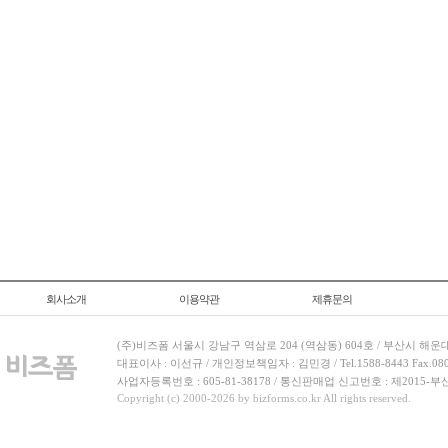
회사소개
이용약관
제휴문의
(주)비즈폼 서울시 강남구 역삼로 204 (역삼동) 604호 / 부산시 해운
대표이사 : 이선규 / 개인정보책임자 : 김민경 / Tel.1588-8443 Fax.080-
사업자등록번호 : 605-81-38178 / 통신판매업 신고번호 : 제2015-부
Copyright (c) 2000-2026 by bizforms.co.kr All rights reserved.