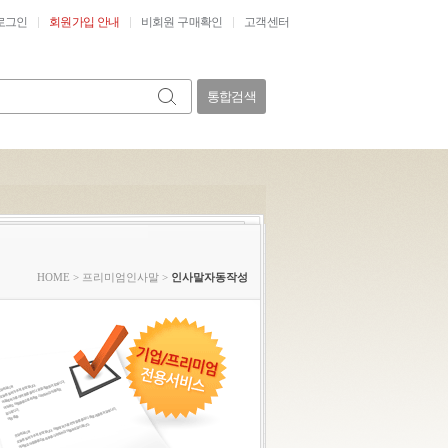
로그인
회원가입 안내
비회원 구매확인
고객센터
통합검색
HOME
>
프리미엄인사말
>
인사말자동작성