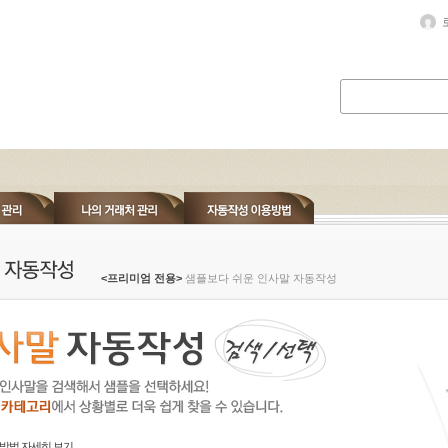
<프리미엄 전용>
샘플보다 쉬운 인사말 자동작성
방법 자세히 보기