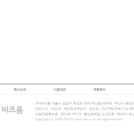
회사소개
이용약관
제휴문의
(주)비즈폼 서울시 강남구 역삼로 204 (역삼동) 604호 / 부산시 해운
대표이사 : 이선규 / 개인정보책임자 : 김민경 / Tel.1588-8443 Fax.080-
사업자등록번호 : 605-81-38178 / 통신판매업 신고번호 : 제2015-부
Copyright (c) 2000-2026 by bizforms.co.kr All rights reserved.