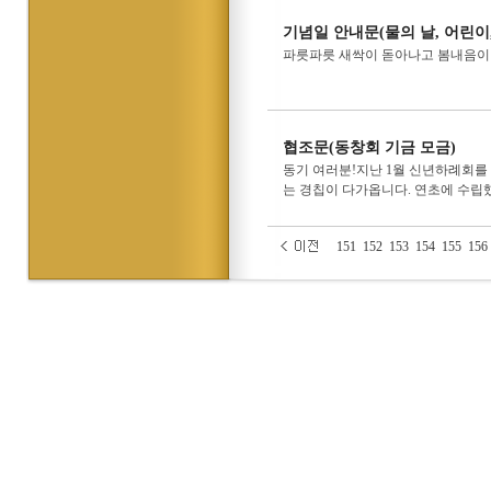
기념일 안내문(물의 날, 어린이
파릇파릇 새싹이 돋아나고 봄내음이 
협조문(동창회 기금 모금)
동기 여러분!지난 1월 신년하례회를
는 경칩이 다가옵니다. 연초에 수립
151
152
153
154
155
156