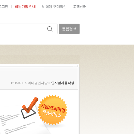
로그인
회원가입 안내
비회원 구매확인
고객센터
통합검색
HOME
>
프리미엄인사말
>
인사말자동작성