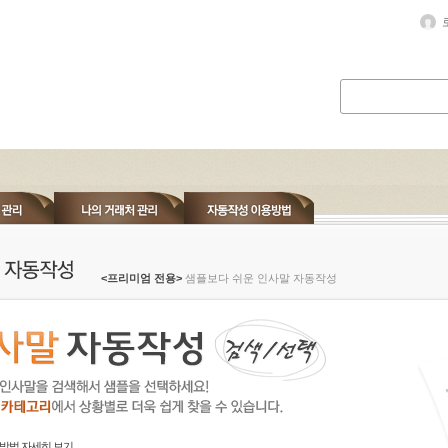
<프리미엄 전용>
샘플보다 쉬운 인사말 자동작성
방법 자세히 보기