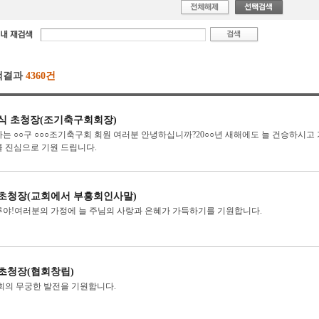
색결과
4360건
식 초청장(조기축구회회장)
는 ○○구 ○○○조기축구회 회원 여러분 안녕하십니까?20○○년 새해에도 늘 건승하시고
 진심으로 기원 드립니다.
초청장(교회에서 부흥회인사말)
야!여러분의 가정에 늘 주님의 사랑과 은혜가 가득하기를 기원합니다.
초청장(협회창립)
회의 무궁한 발전을 기원합니다.