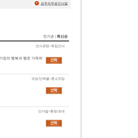
금주의무료인사말
인기순
|
최신순
인사관련>취임인사
 가정의 행복과 행운 가득하
모임/단체별>종교모임
인사말>환영/초대