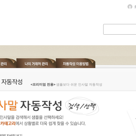
<프리미엄 전용>
샘플보다 쉬운 인사말 자동작성
방법 자세히 보기