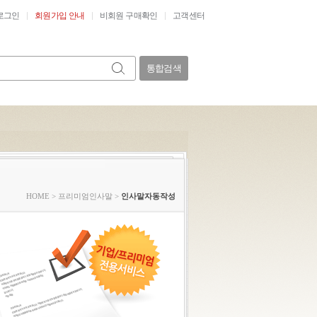
로그인
회원가입 안내
비회원 구매확인
고객센터
통합검색
HOME
>
프리미엄인사말
>
인사말자동작성