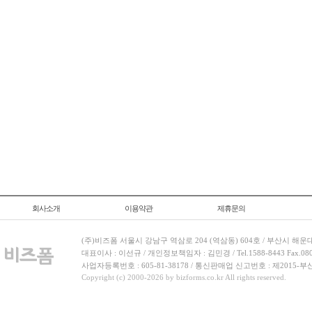
회사소개
이용약관
제휴문의
(주)비즈폼 서울시 강남구 역삼로 204 (역삼동) 604호 / 부산시 해운
대표이사 : 이선규 / 개인정보책임자 : 김민경 / Tel.1588-8443 Fax.080-
사업자등록번호 : 605-81-38178 / 통신판매업 신고번호 : 제2015-부
Copyright (c) 2000-2026 by bizforms.co.kr All rights reserved.