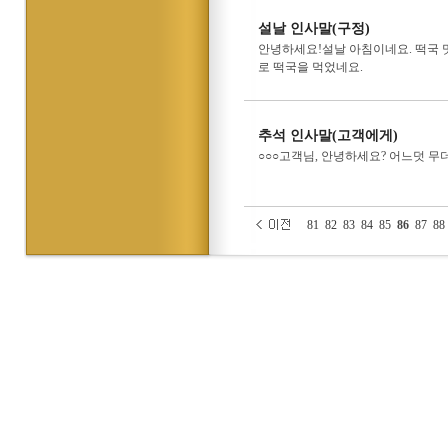
설날 인사말(구정)
안녕하세요!설날 아침이네요. 떡국 
로 떡국을 먹었네요.
추석 인사말(고객에게)
○○○고객님, 안녕하세요? 어느덧 무
81
82
83
84
85
86
87
88