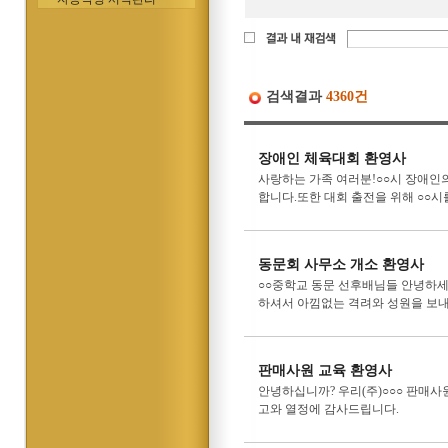
검색결과
4360건
장애인 체육대회 환영사
사랑하는 가족 여러분!○○시 장애인
합니다.또한 대회 출전을 위해 ○○시
동문회 사무소 개소 환영사
○○중학교 동문 선후배님들 안녕하세
하셔서 아낌없는 격려와 성원을 보내
판매사원 교육 환영사
안녕하십니까? 우리(주)○○○ 판매
고와 열정에 감사드립니다.