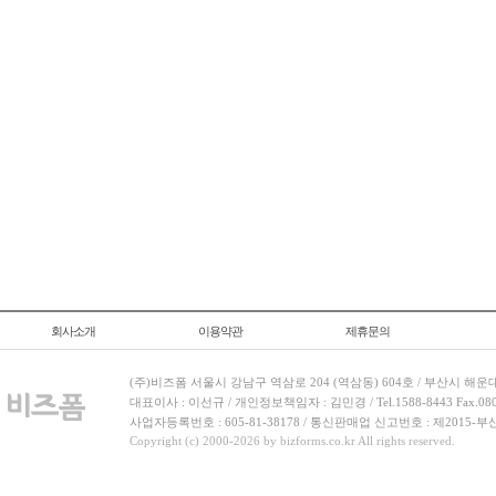
회사소개
이용약관
제휴문의
(주)비즈폼 서울시 강남구 역삼로 204 (역삼동) 604호 / 부산시 해운
대표이사 : 이선규 / 개인정보책임자 : 김민경 / Tel.1588-8443 Fax.080-
사업자등록번호 : 605-81-38178 / 통신판매업 신고번호 : 제2015-부
Copyright (c) 2000-2026 by bizforms.co.kr All rights reserved.