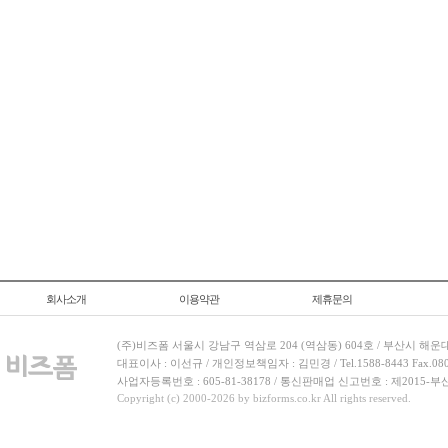
회사소개
이용약관
제휴문의
(주)비즈폼 서울시 강남구 역삼로 204 (역삼동) 604호 / 부산시 해운
대표이사 : 이선규 / 개인정보책임자 : 김민경 / Tel.1588-8443 Fax.080-
사업자등록번호 : 605-81-38178 / 통신판매업 신고번호 : 제2015-부
Copyright (c) 2000-2026 by bizforms.co.kr All rights reserved.