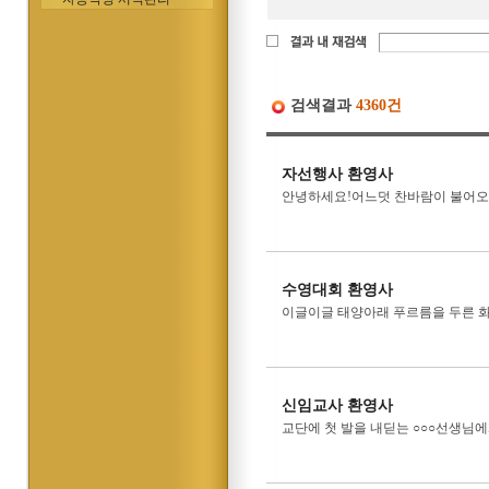
검색결과
4360건
자선행사 환영사
안녕하세요!어느덧 찬바람이 불어오
수영대회 환영사
이글이글 태양아래 푸르름을 두른 화
신임교사 환영사
교단에 첫 발을 내딛는 ○○○선생님