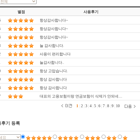
별점
사용후기
6
항상감사합니다~
5
항상감사합니다~
4
항상감사합니다~
3
늘 감사합니다.
2
사용이 편리합니다
1
늘감사합니다..
0
항상 고맙습니다.
9
항상 감사합니다
8
항상 감사합니다
7
대표의 고용보험이랑 연금보험이 삭제가 안되네....
1
|
2
|
3
|
4
|
5
|
6
|
7
|
8
|
9
|
10
후기 등록