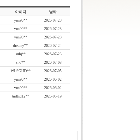
아이디
날짜
yun90**
2026-07-28
yun90**
2026-07-28
yun90**
2026-07-28
dreamy**
2026-07-24
suhj**
2026-07-23
sh6**
2026-07-08
WLSGHD**
2026-07-05
yun90**
2026-06-02
yun90**
2026-06-02
tndtnd12**
2026-05-19