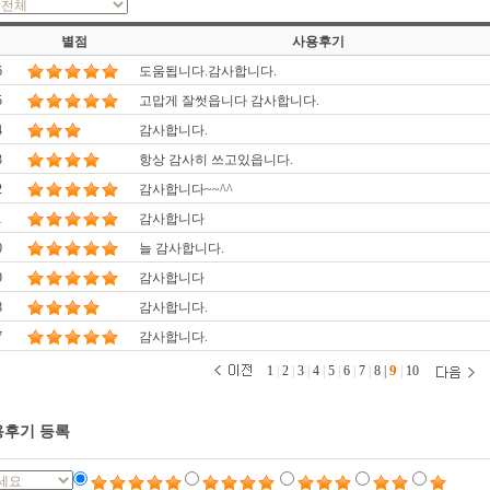
별점
사용후기
6
도움됩니다.감사합니다.
5
고맙게 잘썻읍니다 감사합니다.
4
감사합니다.
3
항상 감사히 쓰고있읍니다.
2
감사합니다~~^^
1
감사합니다
0
늘 감사합니다.
9
감사합니다
8
감사합니다.
7
감사합니다.
9
1
|
2
|
3
|
4
|
5
|
6
|
7
|
8
|
|
10
후기 등록