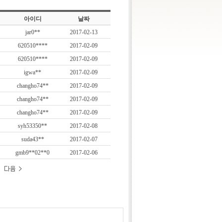
아이디
날짜
jar0**
2017-02-13
620510****
2017-02-09
620510****
2017-02-09
igwa**
2017-02-09
changho74**
2017-02-09
changho74**
2017-02-09
changho74**
2017-02-09
syh53350**
2017-02-08
suda43**
2017-02-07
gmb9**02**0
2017-02-06