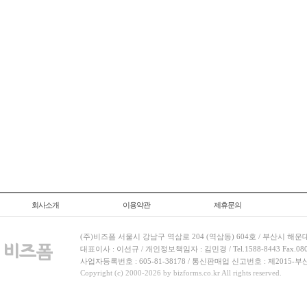
회사소개
이용약관
제휴문의
(주)비즈폼 서울시 강남구 역삼로 204 (역삼동) 604호 / 부산시 해운
대표이사 : 이선규 / 개인정보책임자 : 김민경 / Tel.1588-8443 Fax.080-
사업자등록번호 : 605-81-38178 / 통신판매업 신고번호 : 제2015-부
Copyright (c) 2000-2026 by bizforms.co.kr All rights reserved.