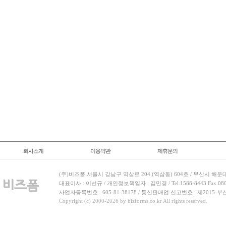
회사소개
이용약관
제휴문의
(주)비즈폼 서울시 강남구 역삼로 204 (역삼동) 604호 / 부산시 해운
대표이사 : 이선규 / 개인정보책임자 : 김민경 / Tel.1588-8443 Fax.080-
사업자등록번호 : 605-81-38178 / 통신판매업 신고번호 : 제2015-부
Copyright (c) 2000-2026 by bizforms.co.kr All rights reserved.