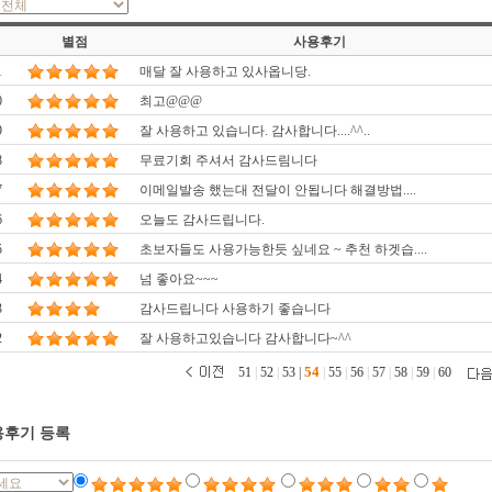
별점
사용후기
1
매달 잘 사용하고 있사옵니당.
0
최고@@@
9
잘 사용하고 있습니다. 감사합니다....^^..
8
무료기회 주셔서 감사드림니다
7
이메일발송 했는대 전달이 안됩니다 해결방법....
6
오늘도 감사드립니다.
5
초보자들도 사용가능한듯 싶네요 ~ 추천 하겟습....
4
넘 좋아요~~~
3
감사드립니다 사용하기 좋습니다
2
잘 사용하고있습니다 감사합니다~^^
54
51
|
52
|
53
|
|
55
|
56
|
57
|
58
|
59
|
60
후기 등록