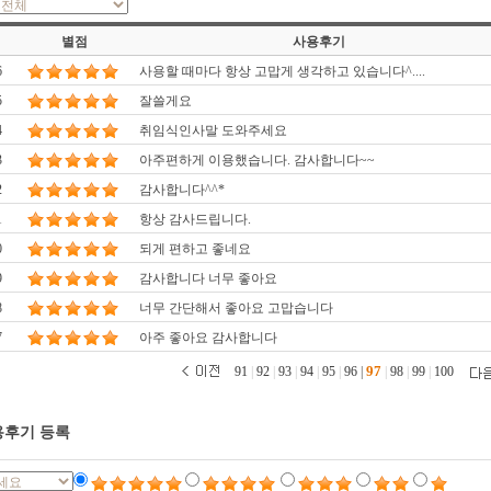
별점
사용후기
6
사용할 때마다 항상 고맙게 생각하고 있습니다^....
5
잘쓸게요
4
취임식인사말 도와주세요
3
아주편하게 이용했습니다. 감사합니다~~
2
감사합니다^^*
1
항상 감사드립니다.
0
되게 편하고 좋네요
9
감사합니다 너무 좋아요
8
너무 간단해서 좋아요 고맙습니다
7
아주 좋아요 감사합니다
97
91
|
92
|
93
|
94
|
95
|
96
|
|
98
|
99
|
100
후기 등록