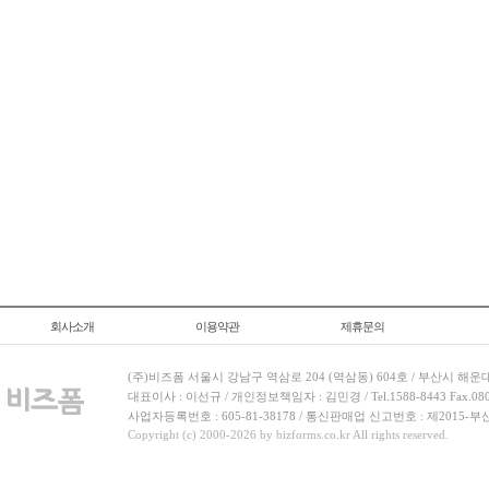
회사소개
이용약관
제휴문의
(주)비즈폼 서울시 강남구 역삼로 204 (역삼동) 604호 / 부산시 해운
대표이사 : 이선규 / 개인정보책임자 : 김민경 / Tel.1588-8443 Fax.080-
사업자등록번호 : 605-81-38178 / 통신판매업 신고번호 : 제2015-부
Copyright (c) 2000-2026 by bizforms.co.kr All rights reserved.