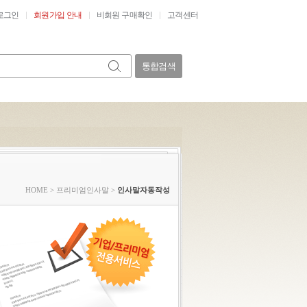
로그인
회원가입 안내
비회원 구매확인
고객센터
통합검색
HOME
>
프리미엄인사말
>
인사말자동작성