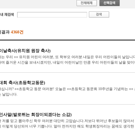
색결과
4360건
이날축사(유치원 원장 축사)
는 우리 ○○ 유치원 어린이 여러분, 또 학부모 여러분.내일은 우리 어린이들의 날입니
며 즐거운 시간을 보내시겠지만, 내일이 어린이날인 만큼 우리 어린이들의 날을 맞이하여
대회 축사(초등학교동문)
십니까? ○○초등학교 동문 여러분! 오늘은 ○○초등학교 동문회 10주년을 기념하는 ○
 날입니다.
인사말(발로뛰는 회장이되겠다는 소감)
 저를 믿고 뽑아주신 학우 여러분 대단히 고맙습니다.저보다 뛰어난 후보들이 많아서 
 이렇게 당선되어 너무 기쁩니다. 얼마 전까지만 해도 학생회장자리는 꿈에도 생각한 적