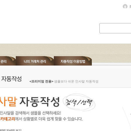
<프리미엄 전용>
샘플보다 쉬운 인사말 자동작성
방법 자세히 보기