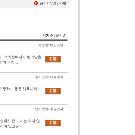
금주의무료인사말
인기순
|
최신순
특정일>어린이날
다. 각 가정에서 어린이날을
 우리 ...
행사안내>체육대회
○ 초등학교 동문 체육대회가
인사관련>취임인사
솔직히 큰 기대는 하지 않
이 없었던 제...