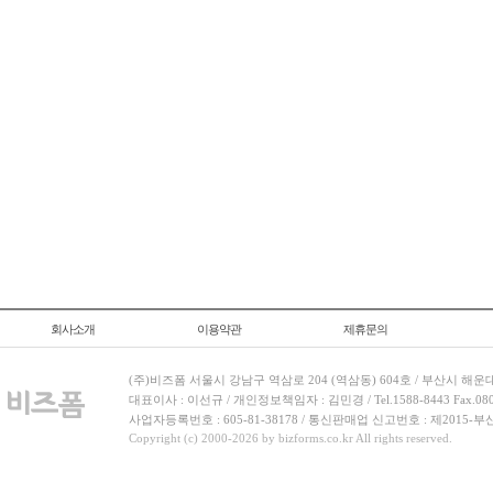
회사소개
이용약관
제휴문의
(주)비즈폼 서울시 강남구 역삼로 204 (역삼동) 604호 / 부산시 해운
대표이사 : 이선규 / 개인정보책임자 : 김민경 / Tel.1588-8443 Fax.080-
사업자등록번호 : 605-81-38178 / 통신판매업 신고번호 : 제2015-부
Copyright (c) 2000-2026 by bizforms.co.kr All rights reserved.