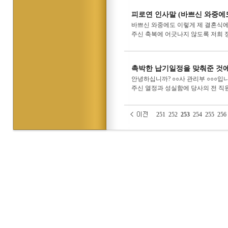
피로연 인사말 (바쁘신 와중에
바쁘신 와중에도 이렇게 제 결혼식에
주신 축복에 어긋나지 않도록 저희 정말
촉박한 납기일정을 맞춰준 것에
안녕하십니까? ○○사 관리부 ○○○
주신 열정과 성실함에 당사의 전 직
251
252
253
254
255
256