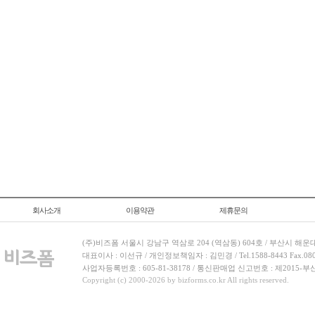
회사소개
이용약관
제휴문의
(주)비즈폼 서울시 강남구 역삼로 204 (역삼동) 604호 / 부산시 해운
대표이사 : 이선규 / 개인정보책임자 : 김민경 / Tel.1588-8443 Fax.080-
사업자등록번호 : 605-81-38178 / 통신판매업 신고번호 : 제2015-부
Copyright (c) 2000-2026 by bizforms.co.kr All rights reserved.