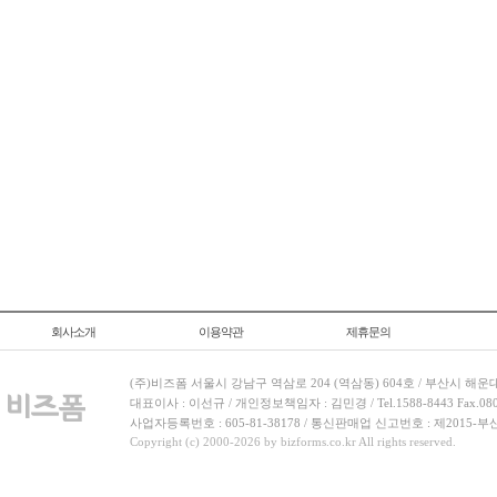
회사소개
이용약관
제휴문의
(주)비즈폼 서울시 강남구 역삼로 204 (역삼동) 604호 / 부산시 해운
대표이사 : 이선규 / 개인정보책임자 : 김민경 / Tel.1588-8443 Fax.080-
사업자등록번호 : 605-81-38178 / 통신판매업 신고번호 : 제2015-부
Copyright (c) 2000-2026 by bizforms.co.kr All rights reserved.