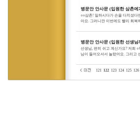
병문안 안사문 (입원한 삼촌에
○○삼촌! 일하시다가 손을 다치셨다
아요. 그러니깐 이번에도 빨리 회복하
병문안 안사문 (입원한 선생님
선생님, 편히 쉬고 계신가요? 저희 ○
님이 들어오셔서 놀랐어요. 그리고 선
121
122
123
124
125
126