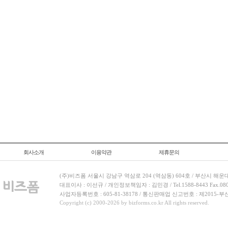
회사소개
이용약관
제휴문의
(주)비즈폼 서울시 강남구 역삼로 204 (역삼동) 604호 / 부산시 해운
대표이사 : 이선규 / 개인정보책임자 : 김민경 / Tel.1588-8443 Fax.080-
사업자등록번호 : 605-81-38178 / 통신판매업 신고번호 : 제2015-부
Copyright (c) 2000-2026 by bizforms.co.kr All rights reserved.