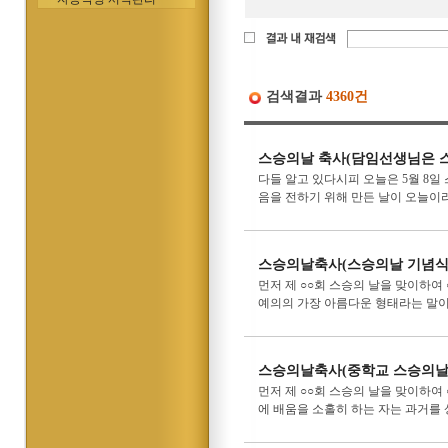
검색결과
4360건
스승의날 축사(담임선생님은 
다들 알고 있다시피 오늘은 5월 8일
음을 전하기 위해 만든 날이 오늘이
스승의날축사(스승의날 기념식
먼저 제 ○○회 스승의 날을 맞이하여
예의의 가장 아름다운 형태라는 말이
스승의날축사(중학교 스승의날
먼저 제 ○○회 스승의 날을 맞이하여
에 배움을 소홀히 하는 자는 과거를 상