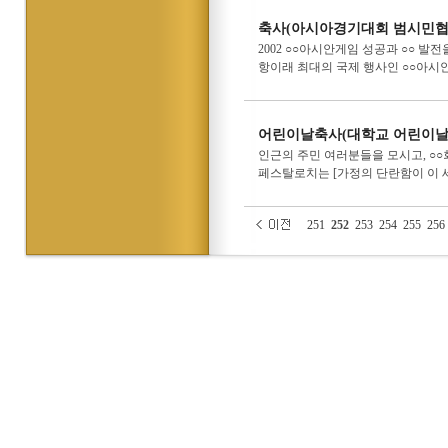
축사(아시아경기대회 범시민협
2002 ○○아시안게임 성공과 ○○ 발전
항이래 최대의 국제 행사인 ○○아시안
어린이날축사(대학교 어린이날
인근의 주민 여러분들을 모시고, ○
페스탈로치는 [가정의 단란함이 이 세
251
252
253
254
255
256