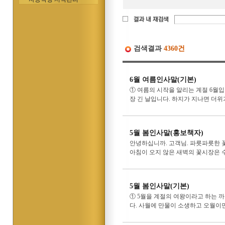
검색결과
4360건
6월 여름인사말(기본)
① 여름의 시작을 알리는 계절 6월입
장 긴 날입니다. 하지가 지나면 더위
5월 봄인사말(홍보책자)
안녕하십니까. 고객님. 파릇파릇한 
아침이 오지 않은 새벽의 꽃시장은 수
5월 봄인사말(기본)
① 5월을 계절의 여왕이라고 하는 
다. 사월에 만물이 소생하고 오월이면