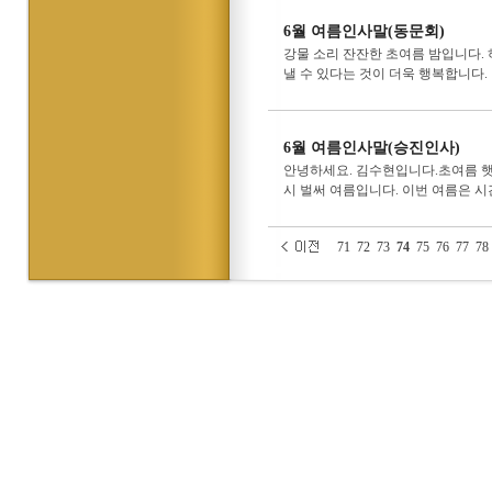
6월 여름인사말(동문회)
강물 소리 잔잔한 초여름 밤입니다. 
낼 수 있다는 것이 더욱 행복합니다.
6월 여름인사말(승진인사)
안녕하세요. 김수현입니다.초여름 햇
시 벌써 여름입니다. 이번 여름은 시
71
72
73
74
75
76
77
78