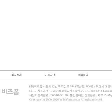
회사소개
이용약관
제휴문의
(주)비즈폼 서울시 강남구 역삼로 204 (역삼동) 604호 / 부산시 해운
대표이사 : 이선규 / 개인정보책임자 : 김민경 / Tel.1588-8443 Fax.080-
사업자등록번호 : 605-81-38178 / 통신판매업 신고번호 : 제2015-부
Copyright (c) 2000-2026 by bizforms.co.kr All rights reserved.