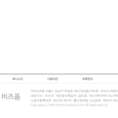
회사소개
이용약관
제휴문의
(주)비즈폼 서울시 강남구 역삼로 204 (역삼동) 604호 / 부산시 해운
대표이사 : 이선규 / 개인정보책임자 : 김민경 / Tel.1588-8443 Fax.080-
사업자등록번호 : 605-81-38178 / 통신판매업 신고번호 : 제2015-부
Copyright (c) 2000-2026 by bizforms.co.kr All rights reserved.