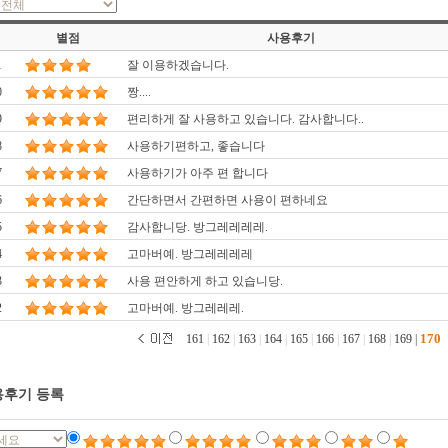
별점
사용후기
1
잘 이용하겠습니다.
0
짱....
9
편리하게 잘 사용하고 있습니다. 감사합니다..
8
사용하기편하고, 좋습니다
7
사용하기가 아주 편 합니다
6
간단하면서 간편하면 사용이 편하네요
5
감사합니당. 방그레레레레.
4
고마버예. 방그레레레레
3
사용 편안하게 하고 있습니당.
2
고마버예. 방그레레레.
170
161
|
162
|
163
|
164
|
165
|
166
|
167
|
168
|
169
|
후기 등록