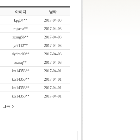
아이디
날짜
kpg04**
2017-04-03
rnjscoa**
2017-04-03
zzang56**
2017-04-03
yr7112**
2017-04-03
dydrnr00**
2017-04-03
zxasq**
2017-04-03
kts14353**
2017-04-01
kts14353**
2017-04-01
kts14353**
2017-04-01
kts14353**
2017-04-01