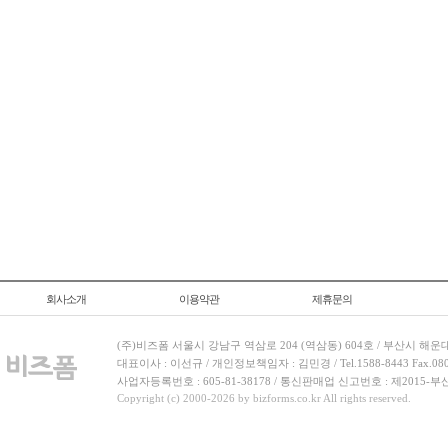
회사소개
이용약관
제휴문의
(주)비즈폼 서울시 강남구 역삼로 204 (역삼동) 604호 / 부산시 해운
대표이사 : 이선규 / 개인정보책임자 : 김민경 / Tel.1588-8443 Fax.080-
사업자등록번호 : 605-81-38178 / 통신판매업 신고번호 : 제2015-부
Copyright (c) 2000-2026 by bizforms.co.kr All rights reserved.